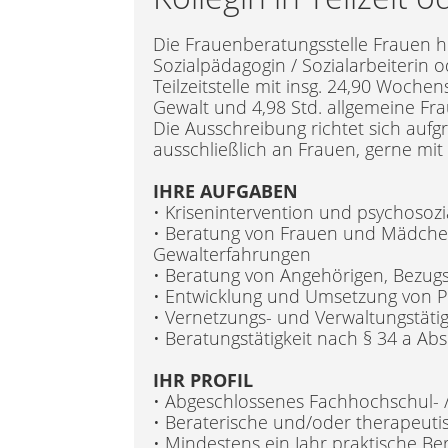
Die Frauenberatungsstelle Frauen he
Sozialpädagogin / Sozialarbeiterin o
Teilzeitstelle mit insg. 24,90 Woche
Gewalt und 4,98 Std. allgemeine Fr
Die Ausschreibung richtet sich aufgr
ausschließlich an Frauen, gerne mi
IHRE AUFGABEN
• Krisenintervention und psychosoz
• Beratung von Frauen und Mädchen
Gewalterfahrungen
• Beratung von Angehörigen, Bezugs
• Entwicklung und Umsetzung von Pr
• Vernetzungs- und Verwaltungstäti
• Beratungstätigkeit nach § 34 a A
IHR PROFIL
• Abgeschlossenes Fachhochschul-
• Beraterische und/oder therapeutis
• Mindestens ein Jahr praktische B