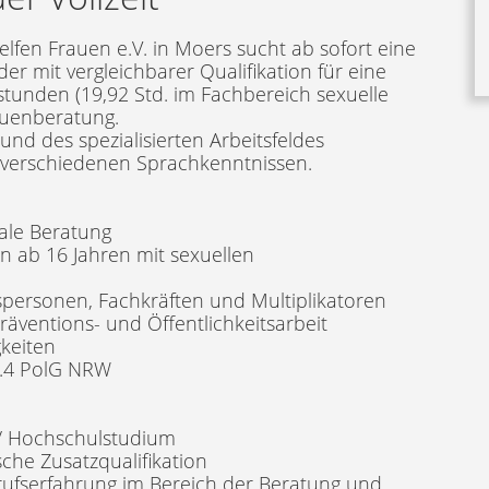
lfen Frauen e.V. in Moers sucht ab sofort eine
der mit vergleichbarer Qualifikation für eine
nstunden (19,92 Std. im Fachbereich sexuelle
auenberatung.
und des spezialisierten Arbeitsfeldes
t verschiedenen Sprachkenntnissen.
iale Beratung
 ab 16 Jahren mit sexuellen
personen, Fachkräften und Multiplikatoren
äventions- und Öffentlichkeitsarbeit
gkeiten
bs.4 PolG NRW
 / Hochschulstudium
che Zusatzqualifikation
erufserfahrung im Bereich der Beratung und