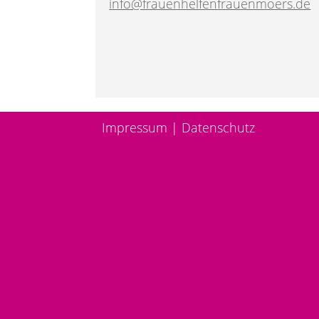
info@frauenhelfenfrauenmoers.de
Impressum
|
Datenschutz