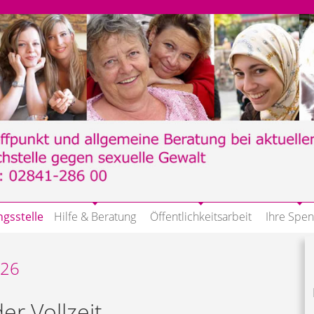
ngsstelle
Hilfe & Beratung
Öffentlichkeitsarbeit
Ihre Spe
026
der Vollzeit