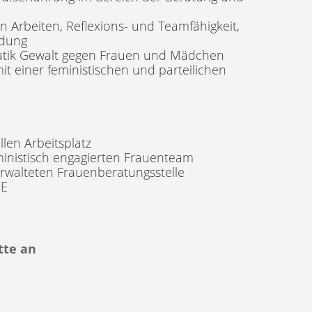
en Arbeiten, Reflexions- und Teamfähigkeit,
ldung
matik Gewalt gegen Frauen und Mädchen
 einer feministischen und parteilichen
llen Arbeitsplatz
eministisch engagierten Frauenteam
erwalteten Frauenberatungsstelle
uE
tte an