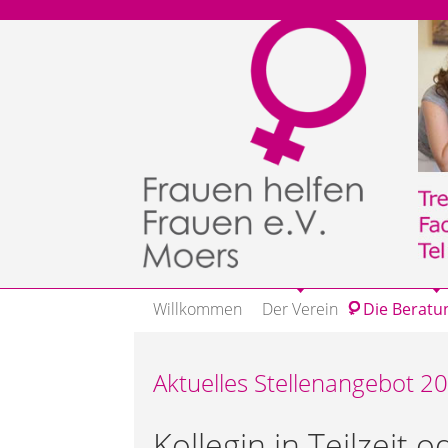
Willkommen
Der Verein
Die Beratu
Aktuelles Stellenangebot 2
Kollegin in Teilzeit o