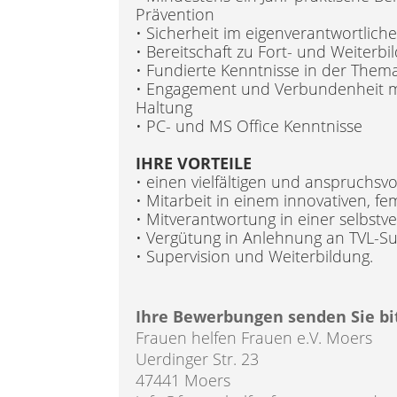
Prävention
• Sicherheit im eigenverantwortlich
• Bereitschaft zu Fort- und Weiterbi
• Fundierte Kenntnisse in der The
• Engagement und Verbundenheit mit
Haltung
• PC- und MS Office Kenntnisse
IHRE VORTEILE
• einen vielfältigen und anspruchsvo
• Mitarbeit in einem innovativen, f
• Mitverantwortung in einer selbstv
• Vergütung in Anlehnung an TVL-S
• Supervision und Weiterbildung.
Ihre Bewerbungen senden Sie bi
Frauen helfen Frauen e.V. Moers
Uerdinger Str. 23
47441 Moers